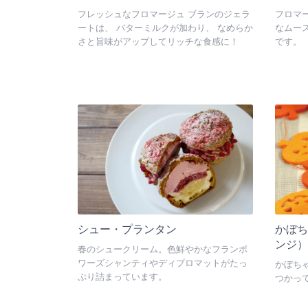
フレッシュなフロマージュ ブランのジェラ
フロマ
ートは、 バターミルクが加わり、 なめらか
なムー
さと旨味がアップしてリッチな食感に！
です。
シュー・プランタン
かぼ
ンジ
春のシュークリーム。色鮮やかなフランボ
ワーズシャンティやディプロマットがたっ
かぼち
ぷり詰まっています。
つかっ