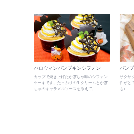
ハロウィンパンプキンシフォン
パンプ
カップで焼き上げたかぼちゃ味のシフォン
サクサ
ケーキです。たっぷりの生クリームとかぼ
性がと
ちゃのキャラメルソースを添えて。
も♪