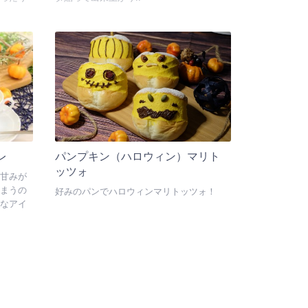
レ
パンプキン（ハロウィン）マリト
ッツォ
甘みが
まうの
好みのパンでハロウィンマリトッツォ！
なアイ