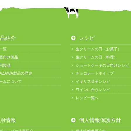
品紹介
レシピ
一覧
生クリームの日（お菓子）
庭向け製品
生クリームの日（料理）
用製品
ショートケーキの日向けレシピ
KAZAWA製品の歴史
チョコレートホイップ
ームについて
イギリス菓子レシピ
ワインに合うレシピ
レシピ一覧へ
用情報
個人情報保護方針