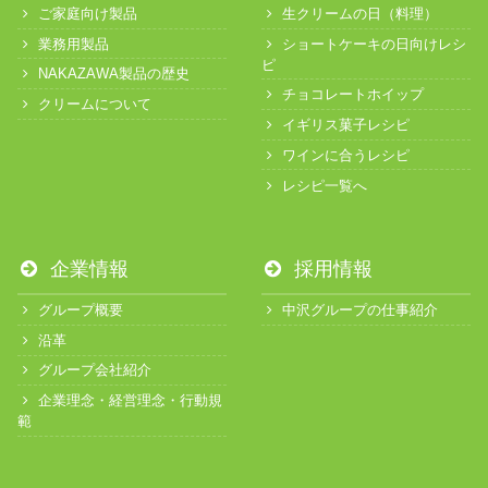
ご家庭向け製品
生クリームの日（料理）
業務用製品
ショートケーキの日向けレシ
ピ
NAKAZAWA製品の歴史
チョコレートホイップ
クリームについて
イギリス菓子レシピ
ワインに合うレシピ
レシピ一覧へ
企業情報
採用情報
グループ概要
中沢グループの仕事紹介
沿革
グループ会社紹介
企業理念・経営理念・行動規
範