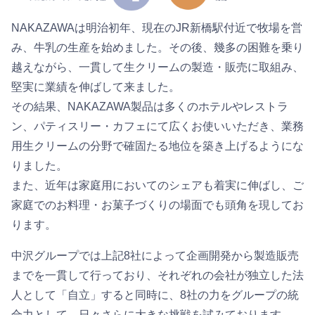
NAKAZAWAは明治初年、現在のJR新橋駅付近で牧場を営
み、牛乳の生産を始めました。その後、幾多の困難を乗り
越えながら、一貫して生クリームの製造・販売に取組み、
堅実に業績を伸ばして来ました。
その結果、NAKAZAWA製品は多くのホテルやレストラ
ン、パティスリー・カフェにて広くお使いいただき、業務
用生クリームの分野で確固たる地位を築き上げるようにな
りました。
また、近年は家庭用においてのシェアも着実に伸ばし、ご
家庭でのお料理・お菓子づくりの場面でも頭角を現してお
ります。
中沢グループでは上記8社によって企画開発から製造販売
までを一貫して行っており、それぞれの会社が独立した法
人として「自立」すると同時に、8社の力をグループの統
合力として、日々さらに大きな挑戦を試みております。