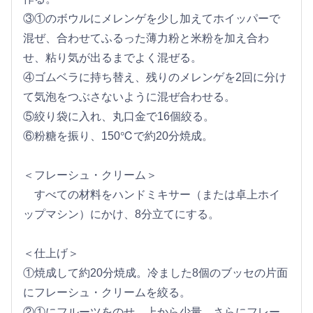
③①のボウルにメレンゲを少し加えてホイッパーで
混ぜ、合わせてふるった薄力粉と米粉を加え合わ
せ、粘り気が出るまでよく混ぜる。
④ゴムベラに持ち替え、残りのメレンゲを2回に分け
て気泡をつぶさないように混ぜ合わせる。
⑤絞り袋に入れ、丸口金で16個絞る。
⑥粉糖を振り、150℃で約20分焼成。
＜フレーシュ・クリーム＞
すべての材料をハンドミキサー（または卓上ホイ
ップマシン）にかけ、8分立てにする。
＜仕上げ＞
①焼成して約20分焼成。冷ました8個のブッセの片面
にフレーシュ・クリームを絞る。
②①にフルーツをのせ、上から少量、さらにフレー