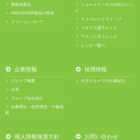
業務用製品
ショートケーキの日向けレシ
ピ
NAKAZAWA製品の歴史
チョコレートホイップ
クリームについて
イギリス菓子レシピ
ワインに合うレシピ
レシピ一覧へ
企業情報
採用情報
グループ概要
中沢グループの仕事紹介
沿革
グループ会社紹介
企業理念・経営理念・行動規
範
個人情報保護方針
お問い合わせ