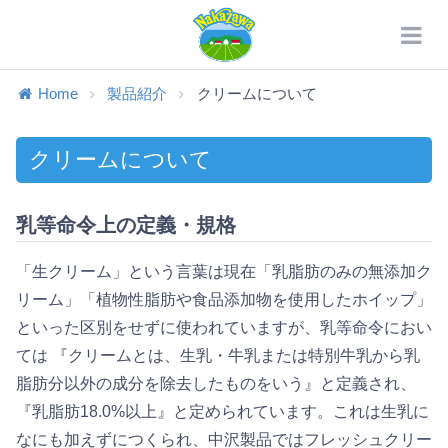
Home
製品紹介
クリームについて
クリームについて
乳等命令上の定義・規格
「生クリーム」という言葉は現在「乳脂肪のみの無添加ク
リーム」「植物性脂肪や食品添加物を使用したホイップ」
といった区別をせずに使われていますが、乳等命令におい
ては 『クリームとは、生乳・牛乳または特別牛乳から乳
脂肪分以外の成分を除去したものをいう』と定義され、
『乳脂肪18.0%以上』と定められています。これは生乳に
なにも加えずにつくられ、中沢製品ではフレッシュクリー