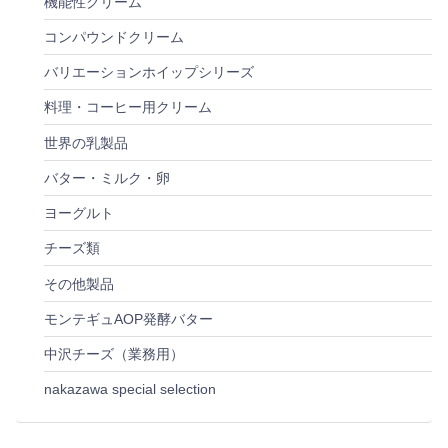
機能性クリーム
コンパウンドクリーム
バリエーションホイップシリーズ
料理・コーヒー用クリーム
世界の乳製品
バター・ミルク・卵
ヨーグルト
チーズ類
その他製品
モンテギュAOP発酵バター
中沢チーズ（業務用）
nakazawa special selection