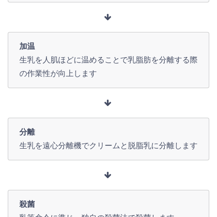
加温
生乳を人肌ほどに温めることで乳脂肪を分離する際
の作業性が向上します
分離
生乳を遠心分離機でクリームと脱脂乳に分離します
殺菌