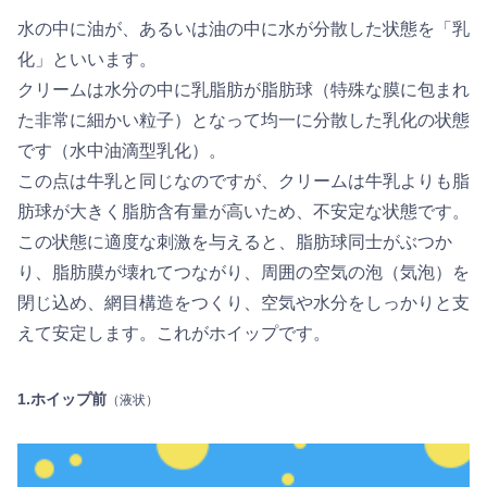
水の中に油が、あるいは油の中に水が分散した状態を「乳
化」といいます。
クリームは水分の中に乳脂肪が脂肪球（特殊な膜に包まれ
た非常に細かい粒子）となって均一に分散した乳化の状態
です（水中油滴型乳化）。
この点は牛乳と同じなのですが、クリームは牛乳よりも脂
肪球が大きく脂肪含有量が高いため、不安定な状態です。
この状態に適度な刺激を与えると、脂肪球同士がぶつか
り、脂肪膜が壊れてつながり、周囲の空気の泡（気泡）を
閉じ込め、網目構造をつくり、空気や水分をしっかりと支
えて安定します。これがホイップです。
1.ホイップ前
（液状）