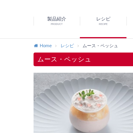
製品紹介
レシピ
PRODUCT
RECIPE
Home
レシピ
ムース・ペッシュ
ムース・ペッシュ