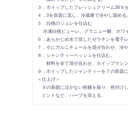
３．ホイップしたフレッシュクリーム36％
４．3を容器に流し、冷蔵庫で冷やし固める
５．白桃のジュレを仕込む
冷凍白桃ピューレ、グラニュー糖、ホワイ
６．あらかじめ水で戻したゼラチンを電子
７．６にガルニチュールを混ぜ合わせ、冷
８．シャンティ―ペッシュを仕込む。
材料を全て混ぜ合わせ、ホイップマシン
９．ホイップしたシャンティ―を７の容器
＜仕上げ＞
９の表面に泣かない粉糖を振り、色付けし
ミントなど、ハーブを添える。