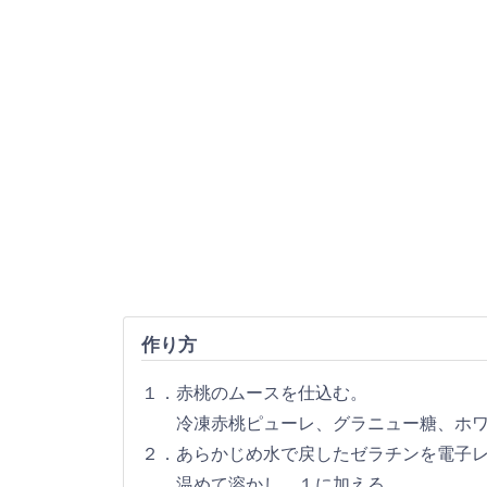
作り方
１．赤桃のムースを仕込む。
冷凍赤桃ピューレ、グラニュー糖、ホワイ
２．あらかじめ水で戻したゼラチンを電子
温めて溶かし、１に加える。