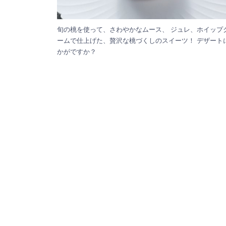
旬の桃を使って、さわやかなムース、 ジュレ、ホイップ
ームで仕上げた、贅沢な桃づくしのスイーツ！ デザート
かがですか？