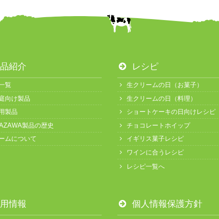
品紹介
レシピ
一覧
生クリームの日（お菓子）
庭向け製品
生クリームの日（料理）
用製品
ショートケーキの日向けレシピ
KAZAWA製品の歴史
チョコレートホイップ
ームについて
イギリス菓子レシピ
ワインに合うレシピ
レシピ一覧へ
用情報
個人情報保護方針