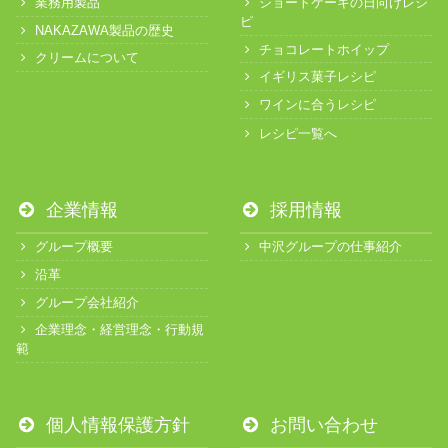
業務用製品
ショートケーキの日向けレシ
ピ
NAKAZAWA製品の歴史
チョコレートホイップ
クリームについて
イギリス菓子レシピ
ワインに合うレシピ
レシピ一覧へ
企業情報
採用情報
グループ概要
中沢グループの仕事紹介
沿革
グループ会社紹介
企業理念・経営理念・行動規
範
個人情報保護方針
お問い合わせ