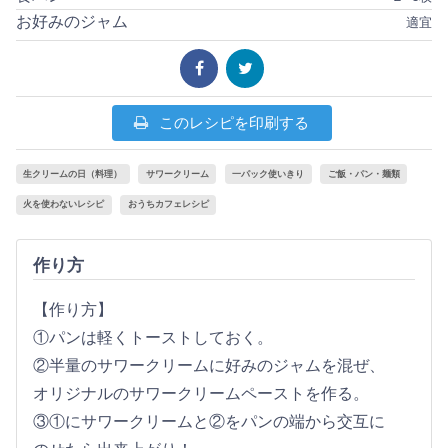
お好みのジャム
適宜
このレシピを印刷する
生クリームの日（料理）
サワークリーム
一パック使いきり
ご飯・パン・麺類
火を使わないレシピ
おうちカフェレシピ
作り方
【作り方】
①パンは軽くトーストしておく。
②半量のサワークリームに好みのジャムを混ぜ、
オリジナルのサワークリームペーストを作る。
③①にサワークリームと②をパンの端から交互に