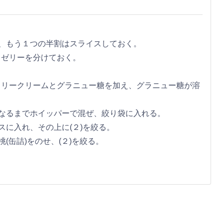
に、もう１つの半割はスライスしておく。
とゼリーを分けておく。
トリークリームとグラニュー糖を加え、グラニュー糖が溶
になるまでホイッパーで混ぜ、絞り袋に入れる。
スに入れ、その上に(２)を絞る。
(缶詰)をのせ、(２)を絞る。