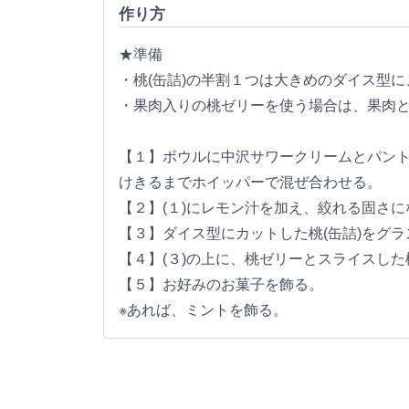
作り方
★準備
・桃(缶詰)の半割１つは大きめのダイス型
・果肉入りの桃ゼリーを使う場合は、果肉
【１】ボウルに中沢サワークリームとパン
けきるまでホイッパーで混ぜ合わせる。
【２】(１)にレモン汁を加え、絞れる固さ
【３】ダイス型にカットした桃(缶詰)をグラ
【４】(３)の上に、桃ゼリーとスライスした桃
【５】お好みのお菓子を飾る。
※あれば、ミントを飾る。