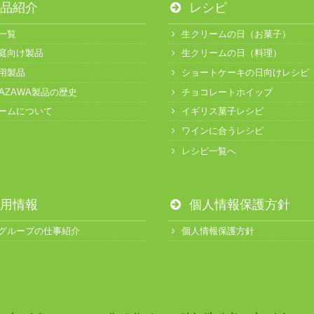
品紹介
レシピ
一覧
生クリームの日（お菓子）
庭向け製品
生クリームの日（料理）
用製品
ショートケーキの日向けレシピ
KAZAWA製品の歴史
チョコレートホイップ
ームについて
イギリス菓子レシピ
ワインに合うレシピ
レシピ一覧へ
用情報
個人情報保護方針
グループの仕事紹介
個人情報保護方針