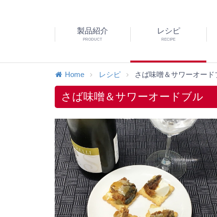
製品紹介
レシピ
PRODUCT
RECIPE
Home
レシピ
さば味噌＆サワーオード
さば味噌＆サワーオードブル