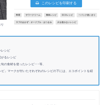
このレシピを印刷する
料理
サワークリーム
簡単レシピ
ECOレシピ
一パック使いきり
サブのおかず・オードブル・おつまみ
火を使わないレシピ
ぷり
いレシピ
繋がるレシピ
旬の食材を使ったレシピ･･･等、
シピ」マークが付いたそれぞれのレシピの下には、エコポイントを紹