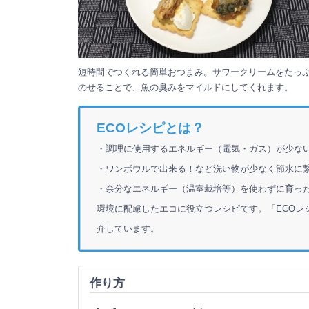
短時間でつくれる簡単おつまみ。サワークリームをたっ
のせることで、魚の臭みをマイルドにしてくれます。
ECOレシピとは？
・調理に使用するエネルギー（電気・ガス）が少な
・ワンボウルで出来る！など洗い物が少なく節水に
・余分なエネルギー（温室栽培等）を使わずに育った
環境に配慮したエコに役立つレシピです。「ECOレ
介しています。
作り方