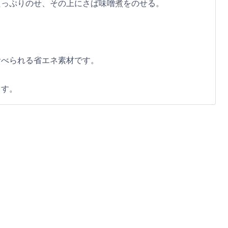
たっぷりのせ、その上にさば味噌煮をのせる。
食べられる省エネ素材です。
ます。