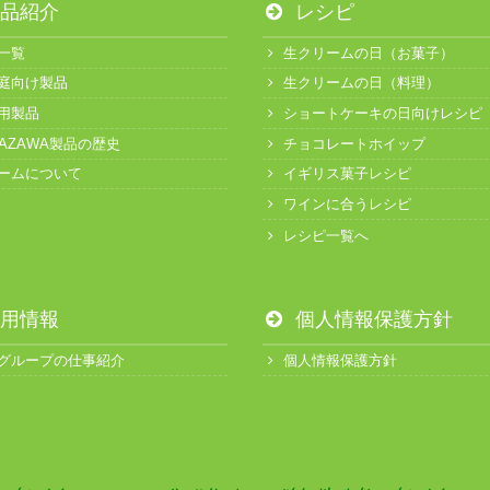
品紹介
レシピ
一覧
生クリームの日（お菓子）
庭向け製品
生クリームの日（料理）
用製品
ショートケーキの日向けレシピ
KAZAWA製品の歴史
チョコレートホイップ
ームについて
イギリス菓子レシピ
ワインに合うレシピ
レシピ一覧へ
用情報
個人情報保護方針
グループの仕事紹介
個人情報保護方針