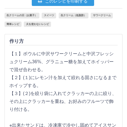
このレシピを印刷する
生クリームの日（お菓子）
スイーツ
生クリーム（低脂肪）
サワークリーム
簡単レシピ
火を使わないレシピ
作り方
【１】ボウルに中沢サワークリームと中沢フレッシ
ュクリーム36%、グラニュー糖を加えてホイッパー
で混ぜ合わせる。
【２】(１)にレモン汁を加えて絞れる固さになるまで
ホイップする。
【３】(２)を絞り袋に入れてクラッカーの上に絞り、
その上にクラッカーを重ね、お好みのフルーツで飾
り付ける。
※出来たサンドは、冷凍庫で冷やし固めてアイスサン