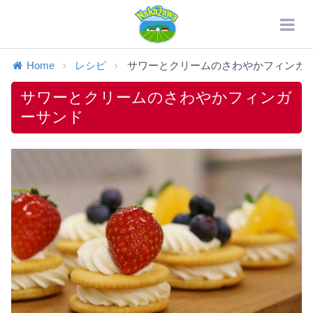
Home
レシピ
サワーとクリームのさわやかフィンガー.
サワーとクリームのさわやかフィンガ
ーサンド