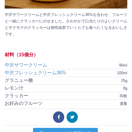
中沢サワークリームと中沢フレッシュクリーム36%を合わせ、フルーツ
と一緒にクラッカーにのせました。さわやかで口当たりのよいクリーム
とサクサクのクラッカーは相性抜群でいくらでも食べたくなるおいしさ
です。
材料（15個分）
中沢サワークリーム
90ml
中沢フレッシュクリーム36%
100ml
グラニュー糖
25g
レモン汁
8g
クラッカー
30枚
お好みのフルーツ
適量