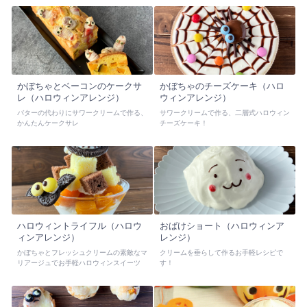
かぼちゃとベーコンのケークサ
かぼちゃのチーズケーキ（ハロ
レ（ハロウィンアレンジ）
ウィンアレンジ）
バターの代わりにサワークリームで作る、
サワークリームで作る、二層式ハロウィン
かんたんケークサレ
チーズケーキ！
ハロウィントライフル（ハロウ
おばけショート（ハロウィンア
ィンアレンジ）
レンジ）
かぼちゃとフレッシュクリームの素敵なマ
クリームを垂らして作るお手軽レシピで
リアージュでお手軽ハロウィンスイーツ
す！