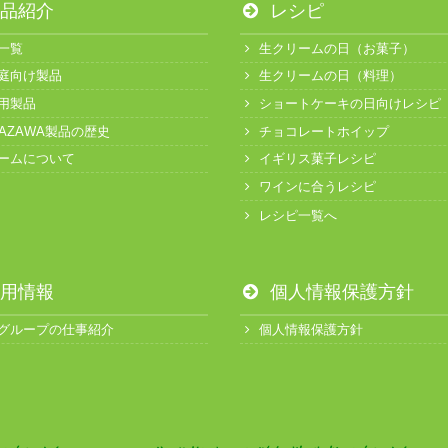
品紹介
レシピ
一覧
生クリームの日（お菓子）
庭向け製品
生クリームの日（料理）
用製品
ショートケーキの日向けレシピ
KAZAWA製品の歴史
チョコレートホイップ
ームについて
イギリス菓子レシピ
ワインに合うレシピ
レシピ一覧へ
用情報
個人情報保護方針
グループの仕事紹介
個人情報保護方針