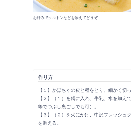
お好みでクルトンなどを添えてどうぞ
作り方
【１】かぼちゃの皮と種をとり、細かく切
【２】（１）を鍋に入れ、牛乳、水を加え
等でつぶし裏ごしでも可）。
【３】（２）を火にかけ、中沢フレッシュ
を調える。