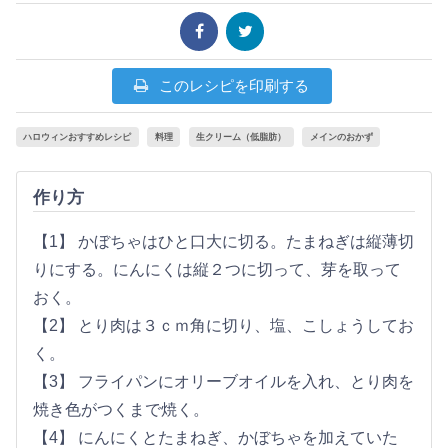
このレシピを印刷する
ハロウィンおすすめレシピ
料理
生クリーム（低脂肪）
メインのおかず
作り方
【1】 かぼちゃはひと口大に切る。たまねぎは縦薄切
りにする。にんにくは縦２つに切って、芽を取って
おく。
【2】 とり肉は３ｃｍ角に切り、塩、こしょうしてお
く。
【3】 フライパンにオリーブオイルを入れ、とり肉を
焼き色がつくまで焼く。
【4】 にんにくとたまねぎ、かぼちゃを加えていた