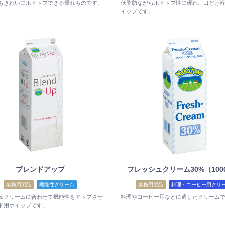
もきれいにホイップできる優れものです。
低脂肪ながらホイップ性に優れ、口どけ
イップです。
ブレンドアップ
フレッシュクリーム30%（100
業務用製品
機能性クリーム
業務用製品
料理・コーヒー用クリ
ュクリームに合わせて機能性をアップさせ
料理やコーヒー用などに適したクリーム
ド用ホイップです。