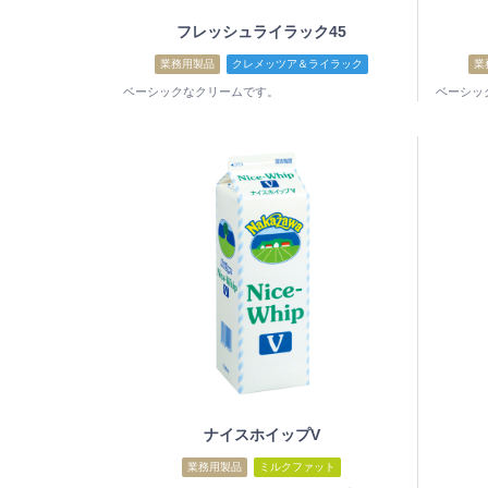
フレッシュライラック45
業務用製品
クレメッツア＆ライラック
業
ベーシックなクリームです。
ベーシッ
ナイスホイップV
業務用製品
ミルクファット