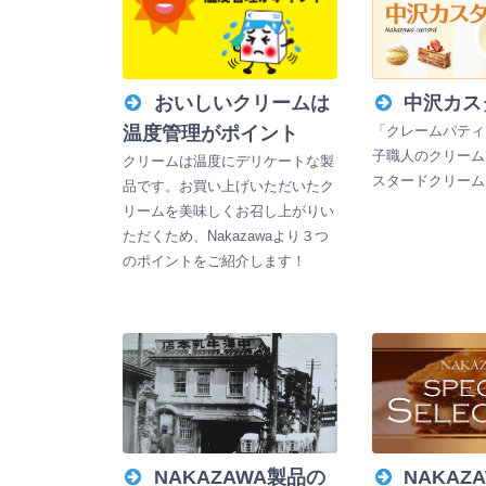
おいしいクリームは
中沢カス
温度管理がポイント
「クレームパティ
子職人のクリーム
クリームは温度にデリケートな製
スタードクリーム
品です。お買い上げいただいたク
リームを美味しくお召し上がりい
ただくため、Nakazawaより３つ
のポイントをご紹介します！
NAKAZAWA製品の
NAKAZ