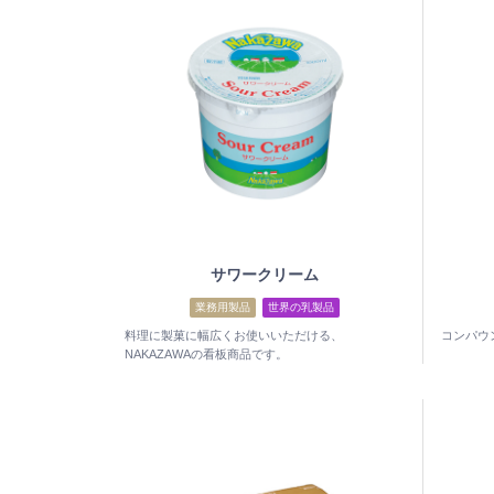
サワークリーム
業務用製品
世界の乳製品
料理に製菓に幅広くお使いいただける、
コンパウ
NAKAZAWAの看板商品です。