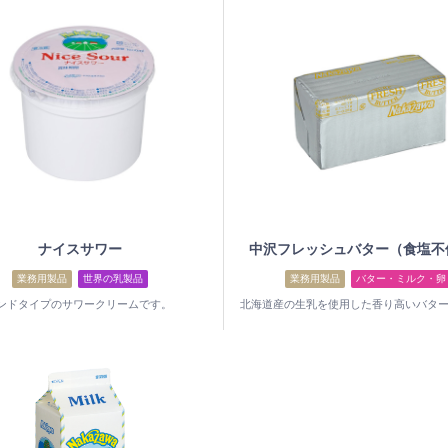
ナイスサワー
中沢フレッシュバター（食塩不
業務用製品
世界の乳製品
業務用製品
バター・ミルク・卵
ンドタイプのサワークリームです。
北海道産の生乳を使用した香り高いバタ