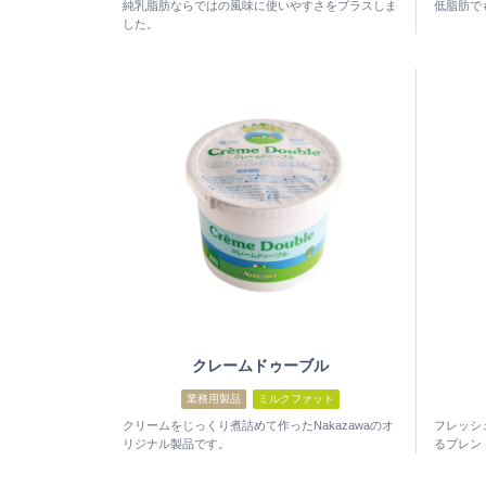
純乳脂肪ならではの風味に使いやすさをプラスしま
低脂肪で
した。
クレームドゥーブル
業務用製品
ミルクファット
クリームをじっくり煮詰めて作ったNakazawaのオ
フレッシ
リジナル製品です。
るブレン