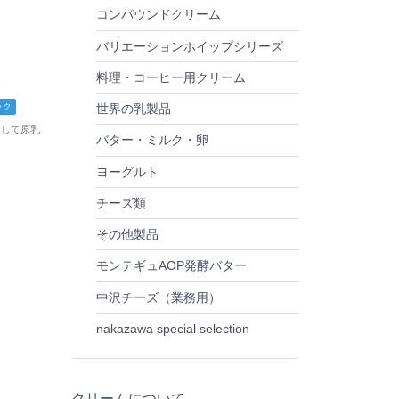
コンパウンドクリーム
バリエーションホイップシリーズ
料理・コーヒー用クリーム
世界の乳製品
ック
として原乳
バター・ミルク・卵
ヨーグルト
チーズ類
その他製品
モンテギュAOP発酵バター
中沢チーズ（業務用）
nakazawa special selection
クリームについて