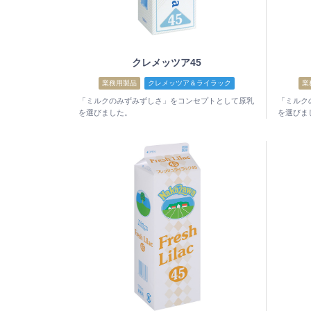
クレメッツア45
業務用製品
クレメッツア＆ライラック
業
「ミルクのみずみずしさ」をコンセプトとして原乳
「ミルク
を選びました。
を選びま