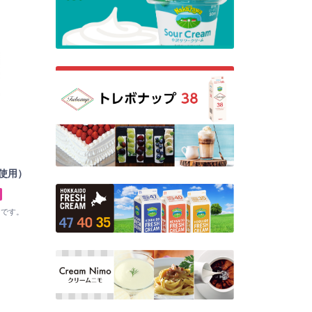
使用）
ーです。