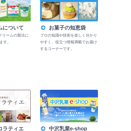
ムについて
お菓子の知恵袋
のクリームの製法に
プロの知識や技術を楽しく分かり
ます。
やすく、役立つ情報満載でお届け
するコーナーです。
コラティエ
中沢乳業e-shop