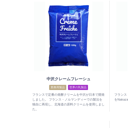
中沢クレームフレーシュ
業務用製品
世界の乳製品
フランスで定番の発酵クリームを中沢が日本で開発
フランス
しました。 フランス・ノルマンディーでの製法を
をNaka
独自に再現し、北海道の原料クリームを使用しまし
た。