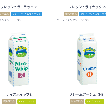
フレッシュライラック38
フレッシュライラック35
務用製品
クレメッツア＆ライラック
業務用製品
クレメッツア＆ライラ
クなクリームです。
ベーシックなクリームです。
ナイスホイップZ
クレームアーシュ（H）
業務用製品
ミルクファット
業務用製品
ミルクファット