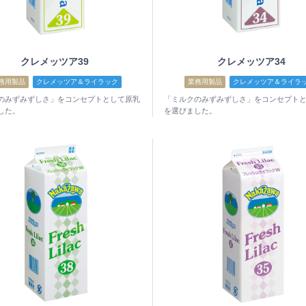
クレメッツア39
クレメッツア34
務用製品
クレメッツア＆ライラック
業務用製品
クレメッツア＆ライラ
のみずみずしさ」をコンセプトとして原乳
「ミルクのみずみずしさ」をコンセプト
した。
を選びました。