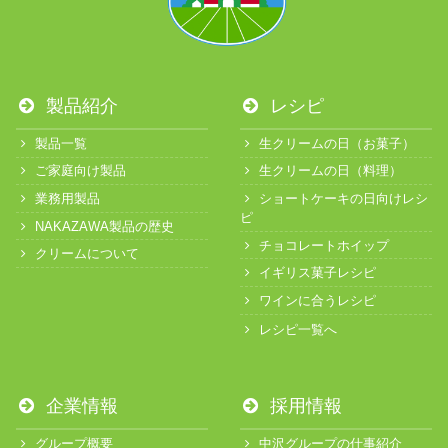
製品紹介
レシピ
製品一覧
生クリームの日（お菓子）
ご家庭向け製品
生クリームの日（料理）
業務用製品
ショートケーキの日向けレシ
ピ
NAKAZAWA製品の歴史
チョコレートホイップ
クリームについて
イギリス菓子レシピ
ワインに合うレシピ
レシピ一覧へ
企業情報
採用情報
グループ概要
中沢グループの仕事紹介