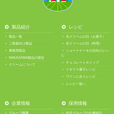
製品紹介
レシピ
製品一覧
生クリームの日（お菓子）
ご家庭向け製品
生クリームの日（料理）
業務用製品
ショートケーキの日向けレシ
ピ
NAKAZAWA製品の歴史
チョコレートホイップ
クリームについて
イギリス菓子レシピ
ワインに合うレシピ
レシピ一覧へ
企業情報
採用情報
グループ概要
中沢グループの仕事紹介