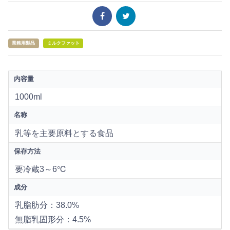
業務用製品
ミルクファット
内容量
1000ml
名称
乳等を主要原料とする食品
保存方法
要冷蔵3～6℃
成分
乳脂肪分：38.0%
無脂乳固形分：4.5%