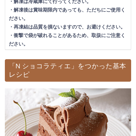
・解凍は冷蔵庫にて行ってください。
・解凍後は賞味期限内であっても、ただちにご使用く
ださい。
・再凍結は品質を損ないますので、お避けください。
・衝撃で袋が破れることがあるため、取扱にご注意く
ださい。
「N ショコラティエ」をつかった基本
レシピ