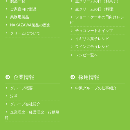
製品一覧
生クリームの日（お菓子）
ご家庭向け製品
生クリームの日（料理）
業務用製品
ショートケーキの日向けレシ
ピ
NAKAZAWA製品の歴史
チョコレートホイップ
クリームについて
イギリス菓子レシピ
ワインに合うレシピ
レシピ一覧へ
企業情報
採用情報
グループ概要
中沢グループの仕事紹介
沿革
グループ会社紹介
企業理念・経営理念・行動規
範