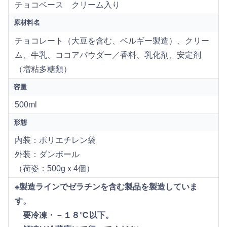
チョコベース クリーム入り
原材料名
チョコレート（大豆を含む、ベルギー製造）、クリー
ム、牛乳、ココアパウダー／香料、乳化剤、安定剤
（増粘多糖類）
容量
500ml
形態
内装：ポリエチレン袋
外装：ダンボール
（荷姿：500gｘ4個）
※製造ラインでゼラチンを含む製品を製造していま
す。
要冷凍・－１８℃以下。