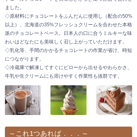
ました。
◇原材料にチョコレートをふんだんに使用し（配合の50%
以上）、北海道の35%フレッシュクリームを合わせた本格
派のチョコレートベース。日本人の口に合うミルキーな味
わいはどなたにも美味しく召し上がっていただけます。
◇乳化等、手間のかかるチョコレートの作業が省け、時短
につながります。
◇冷蔵庫で解凍してすぐにピローから出せるやわらかさ、
牛乳や生クリームにも溶けやすく作業性も抜群です。
～これ1つあれば．．．～