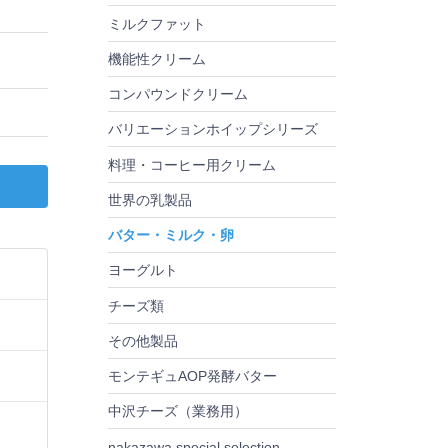
ミルクファット
機能性クリーム
コンパウンドクリーム
バリエーションホイップシリーズ
料理・コーヒー用クリーム
世界の乳製品
バター・ミルク・卵
ヨーグルト
チーズ類
その他製品
モンテギュAOP発酵バター
中沢チーズ（業務用）
nakazawa special selection