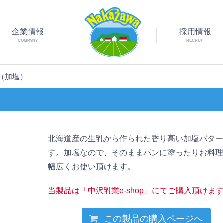
企業情報
採用情報
COMPANY
RECRUIT
（加塩）
北海道産の生乳から作られた香り高い加塩バタ
す。加塩なので、そのままパンに塗ったりお料
幅広くお使い頂けます。
当製品は「中沢乳業e-shop」にてご購入頂けま
この製品の購入ページへ