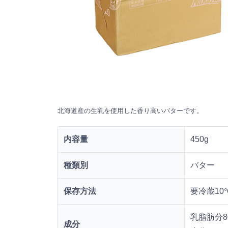
北海道産の生乳を使用した香り高いバターです。
内容量
450g
種類別
バター
保存方法
要冷蔵10
乳脂肪分8
成分