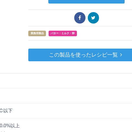
業務用製品
バター・ミルク・卵
この製品を使ったレシピ一覧
℃以下
0.0%以上