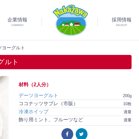
企業情報
採用情報
COMPANY
RECRUIT
ツヨーグルト
グルト
材料（2人分）
デーツヨーグルト
200g
ココナッツサブレ（市販）
10枚
冷凍ホイップ
適量
飾り用ミント、フルーツなど
適量