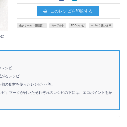
このレシピを印刷する
生クリーム（低脂肪）
ヨーグルト
ECOレシピ
一パック使いきり
軽に
いレシピ
繋がるレシピ
旬の食材を使ったレシピ･･･等、
シピ」マークが付いたそれぞれのレシピの下には、エコポイントを紹