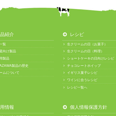
品紹介
レシピ
一覧
生クリームの日（お菓子）
庭向け製品
生クリームの日（料理）
用製品
ショートケーキの日向けレシピ
KAZAWA製品の歴史
チョコレートホイップ
ームについて
イギリス菓子レシピ
ワインに合うレシピ
レシピ一覧へ
用情報
個人情報保護方針