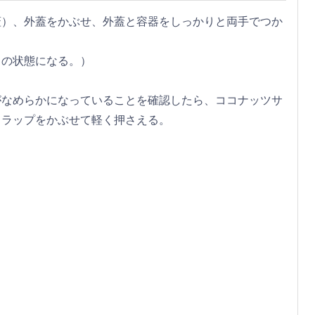
蓋）、外蓋をかぶせ、外蓋と容器をしっかりと両手でつか
ロの状態になる。）
がなめらかになっていることを確認したら、ココナッツサ
らラップをかぶせて軽く押さえる。