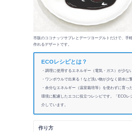
市販のココナッツサブレとデーツヨーグルトだけで、手
作れるデザートです。
ECOレシピとは？
・調理に使用するエネルギー（電気・ガス）が少な
・ワンボウルで出来る！など洗い物が少なく節水に
・余分なエネルギー（温室栽培等）を使わずに育った
環境に配慮したエコに役立つレシピです。「ECOレ
介しています。
作り方