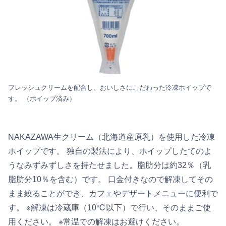
フレッシュクリームを配合し、おいしさにこだわった冷凍ホイップで
す。 （ホイップ済み）
NAKAZAWA生クリーム（北海道産原乳）を使用した冷凍
ホイップです。 独自の製法により、ホイップしたてのよ
うなみずみずしさを持たせました。脂肪分は約32％（乳
脂肪分10％を含む）です。 口金付きなので解凍してその
まま絞ることができ、カフェやデザートメニューに便利で
す。 ※解凍は冷蔵庫（10℃以下）で行い、そのままご使
用ください。 ※常温での解凍はお避けください。