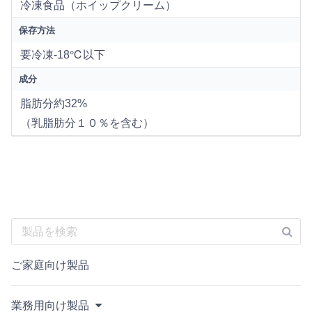
冷凍食品（ホイップクリーム）
保存方法
要冷凍-18℃以下
成分
脂肪分約32%
（乳脂肪分１０％を含む）
ご家庭向け製品
業務用向け製品