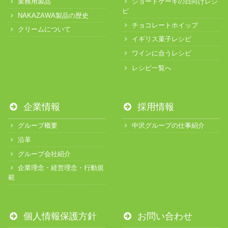
業務用製品
ショートケーキの日向けレシ
ピ
NAKAZAWA製品の歴史
チョコレートホイップ
クリームについて
イギリス菓子レシピ
ワインに合うレシピ
レシピ一覧へ
企業情報
採用情報
グループ概要
中沢グループの仕事紹介
沿革
グループ会社紹介
企業理念・経営理念・行動規
範
個人情報保護方針
お問い合わせ