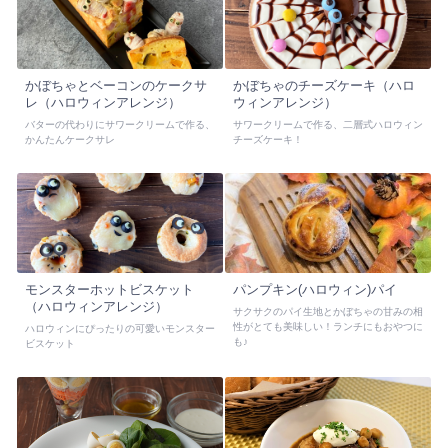
かぼちゃとベーコンのケークサ
かぼちゃのチーズケーキ（ハロ
レ（ハロウィンアレンジ）
ウィンアレンジ）
バターの代わりにサワークリームで作る、
サワークリームで作る、二層式ハロウィン
かんたんケークサレ
チーズケーキ！
モンスターホットビスケット
パンプキン(ハロウィン)パイ
（ハロウィンアレンジ）
サクサクのパイ生地とかぼちゃの甘みの相
性がとても美味しい！ランチにもおやつに
ハロウィンにぴったりの可愛いモンスター
も♪
ビスケット