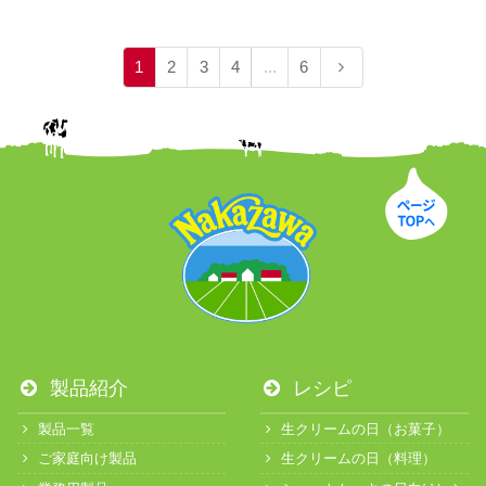
1
2
3
4
...
6
製品紹介
レシピ
製品一覧
生クリームの日（お菓子）
ご家庭向け製品
生クリームの日（料理）