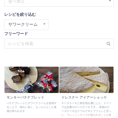
並べ替え
レシピを絞り込む
サワークリーム
フリーワード
モンキーバナナブレッド
ドレスナー アイアーシェッケ
バナナブレッドにサワークリームを使用す
チーズケーキと卵生地を層にした、ドイツ
ることで、味わい深く、もっちりとした食
では定番のチーズケーキです。 現地のチ
感が得られます。
ーズケーキはクワルクやトプフェンと言っ
た、フレッシュチーズが使われることが多