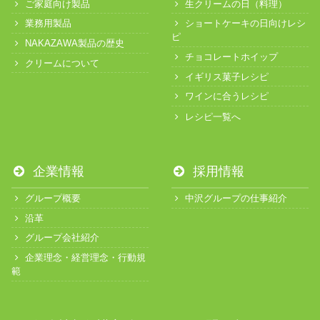
ご家庭向け製品
生クリームの日（料理）
業務用製品
ショートケーキの日向けレシ
ピ
NAKAZAWA製品の歴史
チョコレートホイップ
クリームについて
イギリス菓子レシピ
ワインに合うレシピ
レシピ一覧へ
企業情報
採用情報
グループ概要
中沢グループの仕事紹介
沿革
グループ会社紹介
企業理念・経営理念・行動規
範