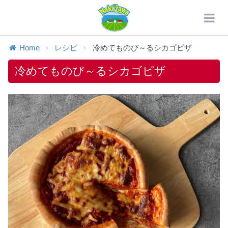
Home
レシピ
冷めてものび～るシカゴピザ
冷めてものび～るシカゴピザ