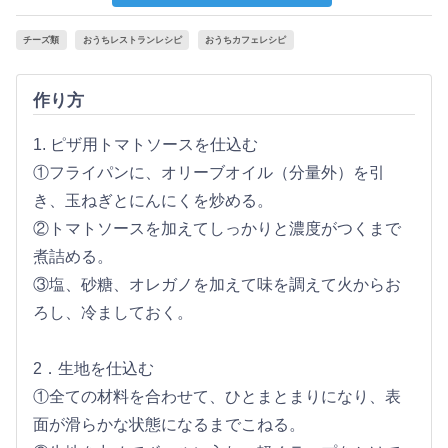
チーズ類
おうちレストランレシピ
おうちカフェレシピ
作り方
1. ピザ用トマトソースを仕込む
①フライパンに、オリーブオイル（分量外）を引
き、玉ねぎとにんにくを炒める。
②トマトソースを加えてしっかりと濃度がつくまで
煮詰める。
③塩、砂糖、オレガノを加えて味を調えて火からお
ろし、冷ましておく。
2．生地を仕込む
①全ての材料を合わせて、ひとまとまりになり、表
面が滑らかな状態になるまでこねる。