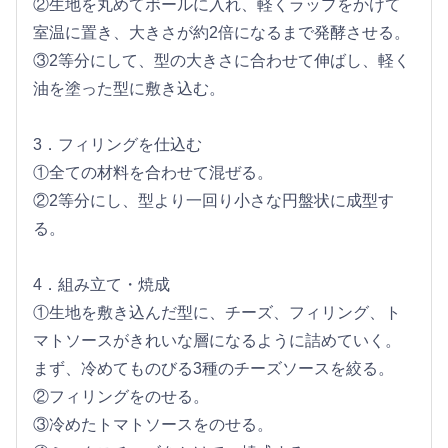
②生地を丸めてボールに入れ、軽くラップをかけて
室温に置き、大きさが約2倍になるまで発酵させる。
③2等分にして、型の大きさに合わせて伸ばし、軽く
油を塗った型に敷き込む。
3．フィリングを仕込む
①全ての材料を合わせて混ぜる。
②2等分にし、型より一回り小さな円盤状に成型す
る。
4．組み立て・焼成
①生地を敷き込んだ型に、チーズ、フィリング、ト
マトソースがきれいな層になるように詰めていく。
まず、冷めてものびる3種のチーズソースを絞る。
②フィリングをのせる。
③冷めたトマトソースをのせる。