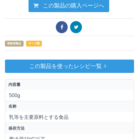
この製品の購入ページへ
業務用製品
チーズ類
この製品を使ったレシピ一覧
内容量
500g
名称
乳等を主要原料とする食品
保存方法