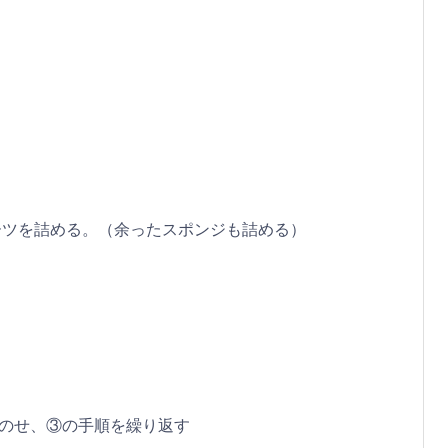
ーツを詰める。（余ったスポンジも詰める）
のせ、③の手順を繰り返す