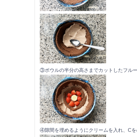
③ボウルの半分の高さまでカットしたフル
④隙間を埋めるようにクリームを入れ、Cを