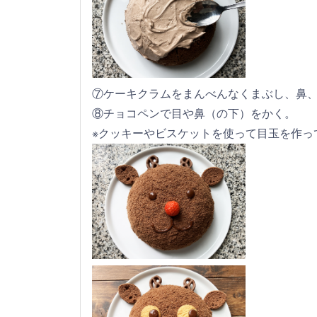
⑦ケーキクラムをまんべんなくまぶし、鼻
⑧チョコペンで目や鼻（の下）をかく。
※クッキーやビスケットを使って目玉を作っ