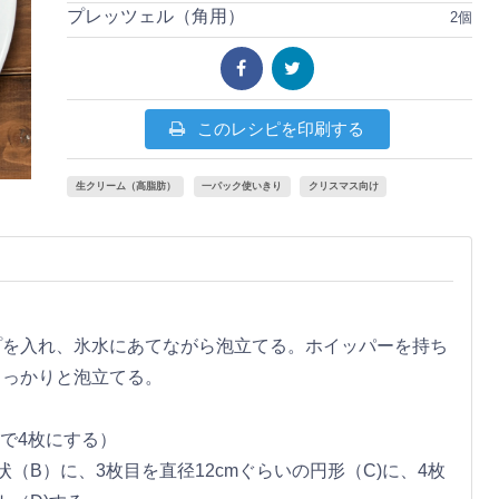
プレッツェル（角用）
2個
このレシピを印刷する
生クリーム（高脂肪）
一パック使いきり
クリスマス向け
プを入れ、氷水にあてながら泡立てる。ホイッパーを持ち
しっかりと泡立てる。
で4枚にする）
状（B）に、3枚目を直径12cmぐらいの円形（C)に、4枚