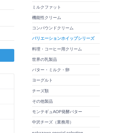
ミルクファット
機能性クリーム
コンパウンドクリーム
バリエーションホイップシリーズ
料理・コーヒー用クリーム
世界の乳製品
バター・ミルク・卵
ヨーグルト
チーズ類
その他製品
モンテギュAOP発酵バター
中沢チーズ（業務用）
nakazawa special selection