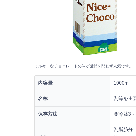
ミルキーなチョコレートの味が世代を問わず人気です。
内容量
1000ml
名称
乳等を主
保存方法
要冷蔵3～
乳脂肪分 