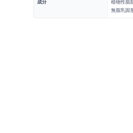
成分
植物性脂肪
無脂乳固形