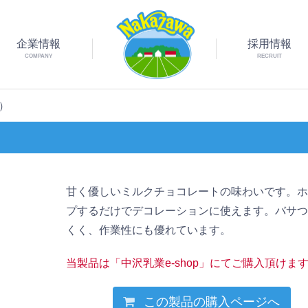
企業情報
採用情報
COMPANY
RECRUIT
l）
甘く優しいミルクチョコレートの味わいです。
プするだけでデコレーションに使えます。バサ
くく、作業性にも優れています。
当製品は「中沢乳業e-shop」にてご購入頂けま
この製品の購入ページへ