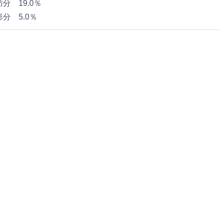
分 19.0％
分 5.0％