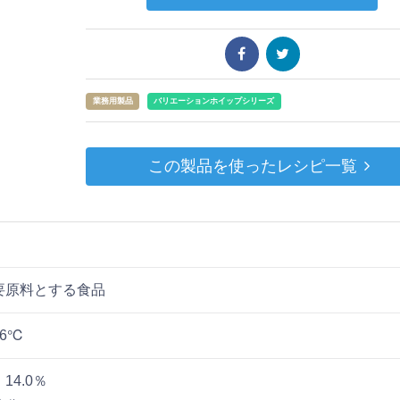
業務用製品
バリエーションホイップシリーズ
この製品を使ったレシピ一覧
要原料とする食品
6℃
14.0％