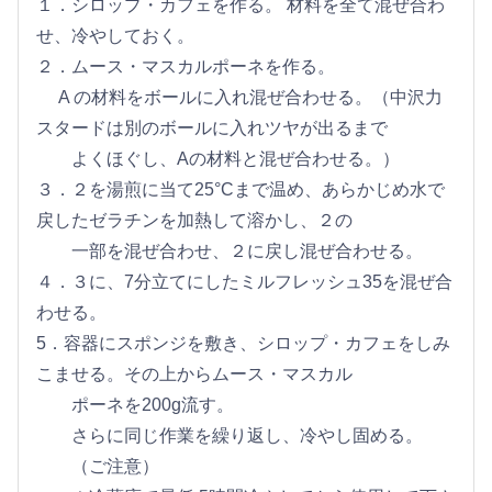
１．シロップ・カフェを作る。 材料を全て混ぜ合わ
せ、冷やしておく。
２．ムース・マスカルポーネを作る。
A の材料をボールに入れ混ぜ合わせる。（中沢力
スタードは別のボールに入れツヤが出るまで
よくほぐし、Aの材料と混ぜ合わせる。）
３．２を湯煎に当て25°Cまで温め、あらかじめ水で
戻したゼラチンを加熱して溶かし、２の
一部を混ぜ合わせ、２に戻し混ぜ合わせる。
４．３に、7分立てにしたミルフレッシュ35を混ぜ合
わせる。
5．容器にスポンジを敷き、シロップ・カフェをしみ
こませる。その上からムース・マスカル
ポーネを200g流す。
さらに同じ作業を繰り返し、冷やし固める。
（ご注意）