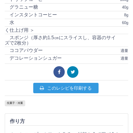
グラニュー糖
40g
インスタントコーヒー
8g
水
60g
く仕上げ用 ＞
スポンジ（厚さ約1.5㎝にスライスし、容器のサイ
ズで2枚分）
ココアパウダー
適量
デコレーションシュガー
適量
このレシピを印刷する
生菓子・冷菓
作り方