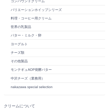
コンパウンドクリーム
バリエーションホイップシリーズ
料理・コーヒー用クリーム
世界の乳製品
バター・ミルク・卵
ヨーグルト
チーズ類
その他製品
モンテギュAOP発酵バター
中沢チーズ（業務用）
nakazawa special selection
クリームについて