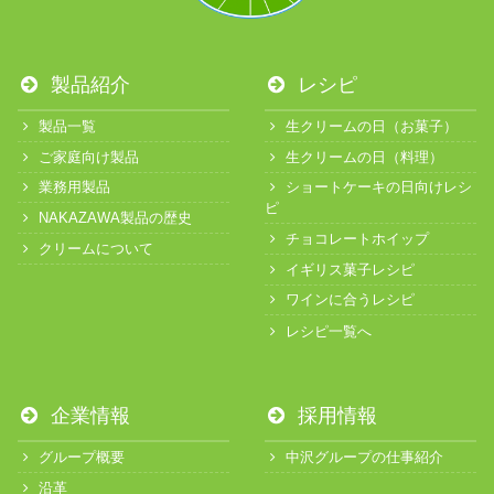
製品紹介
レシピ
製品一覧
生クリームの日（お菓子）
ご家庭向け製品
生クリームの日（料理）
業務用製品
ショートケーキの日向けレシ
ピ
NAKAZAWA製品の歴史
チョコレートホイップ
クリームについて
イギリス菓子レシピ
ワインに合うレシピ
レシピ一覧へ
企業情報
採用情報
グループ概要
中沢グループの仕事紹介
沿革