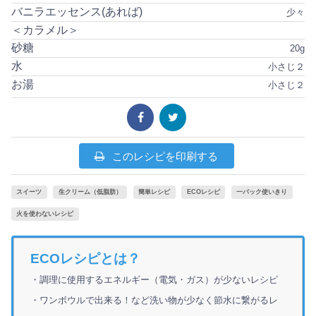
バニラエッセンス(あれば)
少々
＜カラメル＞
砂糖
20g
水
小さじ２
お湯
小さじ２
このレシピを印刷する
スイーツ
生クリーム（低脂肪）
簡単レシピ
ECOレシピ
一パック使いきり
火を使わないレシピ
ECOレシピとは？
・調理に使用するエネルギー（電気・ガス）が少ないレシピ
・ワンボウルで出来る！など洗い物が少なく節水に繋がるレ