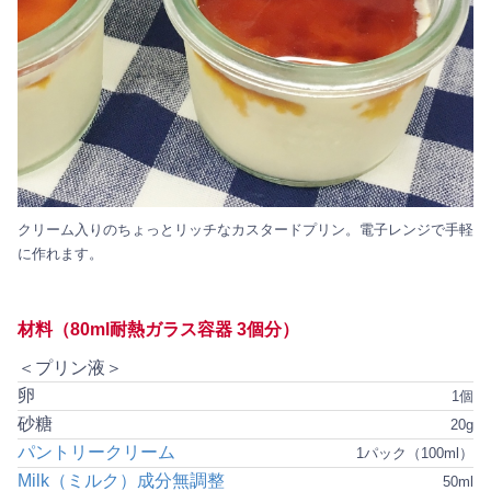
クリーム入りのちょっとリッチなカスタードプリン。電子レンジで手軽
に作れます。
材料（80ml耐熱ガラス容器 3個分）
＜プリン液＞
卵
1個
砂糖
20g
パントリークリーム
1パック（100ml）
Milk（ミルク）成分無調整
50ml