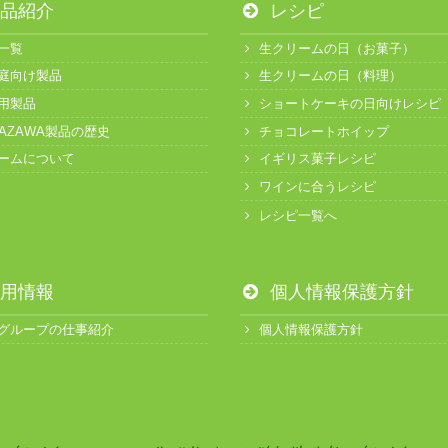
品紹介
レシピ
一覧
生クリームの日（お菓子）
庭向け製品
生クリームの日（料理）
用製品
ショートケーキの日向けレシピ
KAZAWA製品の歴史
チョコレートホイップ
ームについて
イギリス菓子レシピ
ワインに合うレシピ
レシピ一覧へ
用情報
個人情報保護方針
グループの仕事紹介
個人情報保護方針