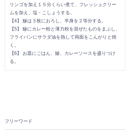
リンゴを加え１５分くらい煮て、フレッシュクリー
ムを加え、塩・こしょうする。
【4】 鰺は３枚におろし、半身を２等分する。
【5】 鰺にカレー粉と薄力粉を混ぜたものをまぶし、
フライパンにサラダ油を熱して両面をこんがりと焼
く。
【6】 お皿にごはん、鰺、カレーソースを盛りつけ
る。
フリーワード