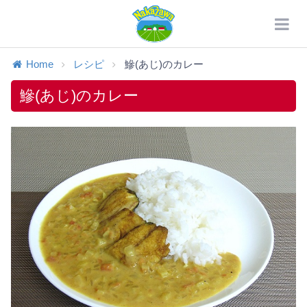
Home
レシピ
鰺(あじ)のカレー
鰺(あじ)のカレー