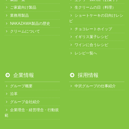
ご家庭向け製品
生クリームの日（料理）
業務用製品
ショートケーキの日向けレシ
ピ
NAKAZAWA製品の歴史
チョコレートホイップ
クリームについて
イギリス菓子レシピ
ワインに合うレシピ
レシピ一覧へ
企業情報
採用情報
グループ概要
中沢グループの仕事紹介
沿革
グループ会社紹介
企業理念・経営理念・行動規
範