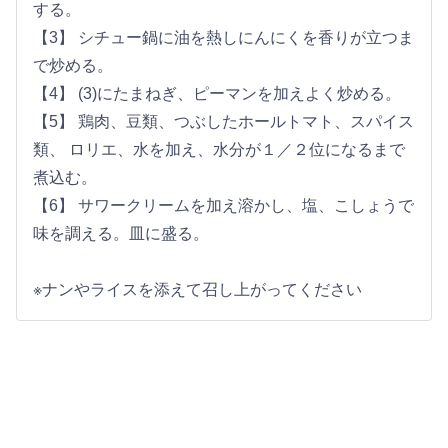
する。
【3】 シチュー鍋に油を熱しにんにくを香りが立つま
で炒める。
【4】 (3)にたまねぎ、ピーマンを加えよく炒める。
【5】 鶏肉、豆類、つぶしたホールトマト、スパイス
類、 ロリエ、水を加え、水分が１／２位になるまで
煮込む。
【6】 サワークリームを加え溶かし、塩、こしょうで
味を調える。皿に盛る。
※ナンやライスを添えて召し上がってください