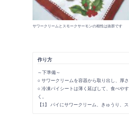
サワークリームとスモークサーモンの相性は抜群です
作り方
～下準備～
○ サワークリームを容器から取り出し、厚さ
○ 冷凍パイシートは薄く延ばして、食べや
く。
【1】 パイにサワークリーム、きゅうり、