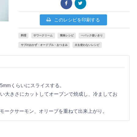
このレシピを印刷する
料理
サワークリーム
簡単レシピ
一パック使いきり
サブのおかず・オードブル・おつまみ
火を使わないレシピ
5mmくらいにスライスする。
すい大きさにカットしてオーブンで焼成し、冷ましてお
スモークサーモン、オリーブを重ねて出来上がり。