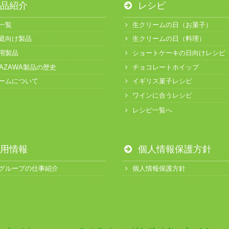
品紹介
レシピ
一覧
生クリームの日（お菓子）
庭向け製品
生クリームの日（料理）
用製品
ショートケーキの日向けレシピ
KAZAWA製品の歴史
チョコレートホイップ
ームについて
イギリス菓子レシピ
ワインに合うレシピ
レシピ一覧へ
用情報
個人情報保護方針
グループの仕事紹介
個人情報保護方針