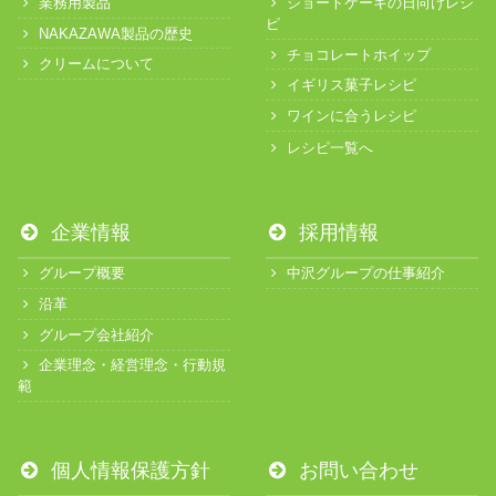
業務用製品
ショートケーキの日向けレシ
ピ
NAKAZAWA製品の歴史
チョコレートホイップ
クリームについて
イギリス菓子レシピ
ワインに合うレシピ
レシピ一覧へ
企業情報
採用情報
グループ概要
中沢グループの仕事紹介
沿革
グループ会社紹介
企業理念・経営理念・行動規
範
個人情報保護方針
お問い合わせ