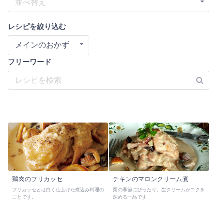
並べ替え
レシピを絞り込む
メインのおかず
フリーワード
鶏肉のフリカッセ
チキンのマロンクリーム煮
フリカッセとは白く仕上げた煮込み料理の
栗の季節にぴったり、生クリームがコクを
ことです。
深める一品です