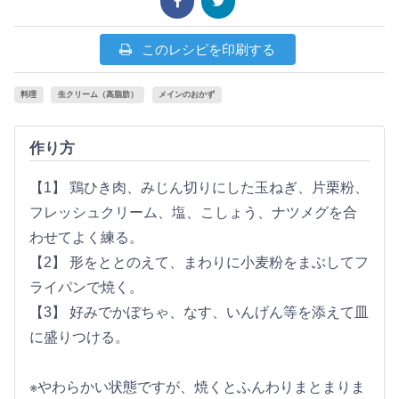
このレシピを印刷する
料理
生クリーム（高脂肪）
メインのおかず
作り方
【1】 鶏ひき肉、みじん切りにした玉ねぎ、片栗粉、
フレッシュクリーム、塩、こしょう、ナツメグを合
わせてよく練る。
【2】 形をととのえて、まわりに小麦粉をまぶしてフ
ライパンで焼く。
【3】 好みでかぼちゃ、なす、いんげん等を添えて皿
に盛りつける。
※やわらかい状態ですが、焼くとふんわりまとまりま