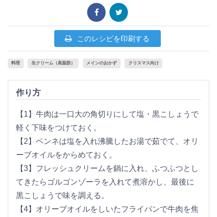
このレシピを印刷する
料理
生クリーム（高脂肪）
メインのおかず
クリスマス向け
作り方
【1】牛肉は一口大の角切りにして塩・黒こしょうで
軽く下味をつけておく。
【2】ペンネは塩を入れ沸騰したお湯で茹でて、オリ
ーブオイルをからめておく。
【3】フレッシュクリームを鍋に入れ、ふつふつとし
てきたらゴルゴンゾーラを入れて煮溶かし、最後に
黒こしょうで味を調える。
【4】オリーブオイルをしいたフライパンで牛肉を焦