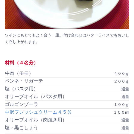
ワインにもとてもよく合う一皿。付け合わせはバターライスでもおいし
く召し上がれます。
材料（４名分）
牛肉（モモ）
４００ｇ
ペンネ・リガーテ
２００ｇ
塩（パスタ用）
適量
オリーブオイル（パスタ用）
適量
ゴルゴンゾーラ
１００ｇ
中沢フレッシュクリーム４５％
１００ml
オリーブオイル（肉焼き用）
適量
塩・黒こしょう
適量