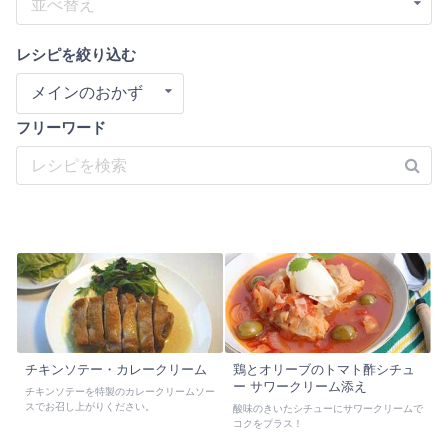
並べ替え
レシピを絞り込む
メインのおかず
フリーワード
チキンソテー・カレークリーム
鶏とオリーブのトマト酢シチュ
ー サワークリーム添え
チキンソテーを特製のカレークリームソー
スでお召し上がりください。
酸味のきいたシチューにサワークリームで
コクをプラス！