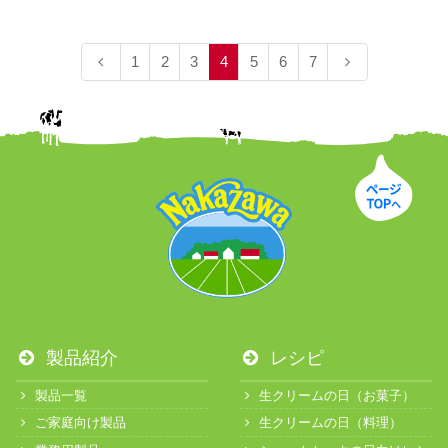
1
2
3
4
5
6
7
製品紹介
レシピ
製品一覧
生クリームの日（お菓子）
ご家庭向け製品
生クリームの日（料理）