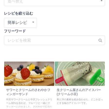
並べ替え
レシピを絞り込む
簡単レシピ
フリーワード
サワーとクリームのさわやかフ
生クリーム屋さんのアイスバー
ィンガーサンド
(クリーム小豆)
中沢サワークリームと中沢フレッシュクリ
和と洋の素材を組み合わせた、どこかほっ
ーム36%を合わせ、フルーツと一緒にク
とする味のアイスバーです。
ラッカーにのせました。さわやかで口当た