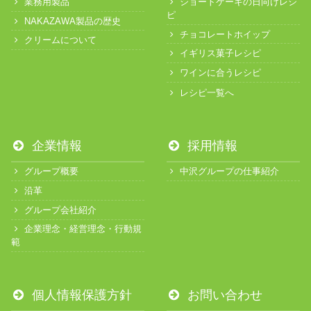
業務用製品
ショートケーキの日向けレシ
ピ
NAKAZAWA製品の歴史
チョコレートホイップ
クリームについて
イギリス菓子レシピ
ワインに合うレシピ
レシピ一覧へ
企業情報
採用情報
グループ概要
中沢グループの仕事紹介
沿革
グループ会社紹介
企業理念・経営理念・行動規
範
個人情報保護方針
お問い合わせ