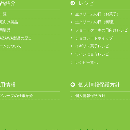
品紹介
レシピ
一覧
生クリームの日（お菓子）
庭向け製品
生クリームの日（料理）
用製品
ショートケーキの日向けレシピ
KAZAWA製品の歴史
チョコレートホイップ
ームについて
イギリス菓子レシピ
ワインに合うレシピ
レシピ一覧へ
用情報
個人情報保護方針
グループの仕事紹介
個人情報保護方針