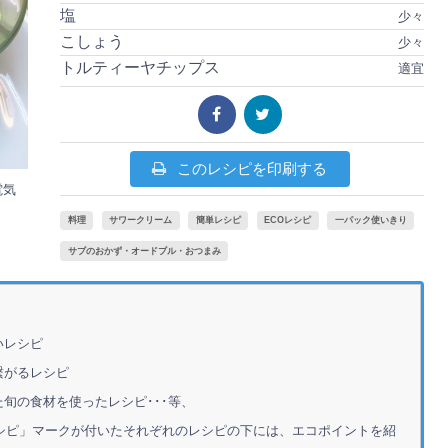
塩
少々
こしょう
少々
トルティーヤチップス
適宜
このレシピを印刷する
電気
料理
サワークリーム
簡単レシピ
ECOレシピ
一パック使いきり
サブのおかず・オードブル・おつまみ
いレシピ
繋がるレシピ
旬の食材を使ったレシピ･･･等、
シピ」マークが付いたそれぞれのレシピの下には、エコポイントを紹