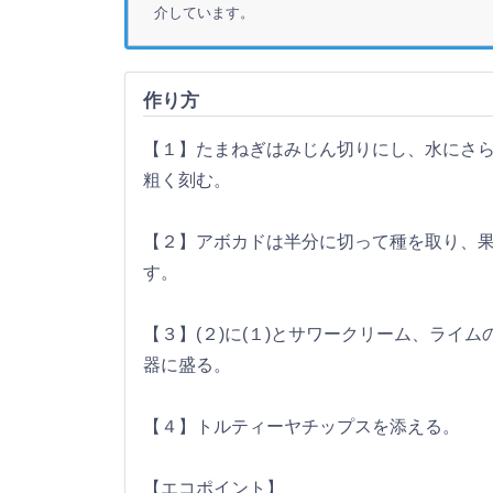
介しています。
作り方
【１】たまねぎはみじん切りにし、水にさ
粗く刻む。
【２】アボカドは半分に切って種を取り、
す。
【３】(２)に(１)とサワークリーム、ライ
器に盛る。
【４】トルティーヤチップスを添える。
【エコポイント】