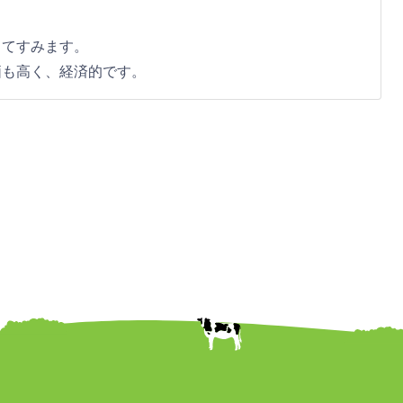
くてすみます。
価も高く、経済的です。