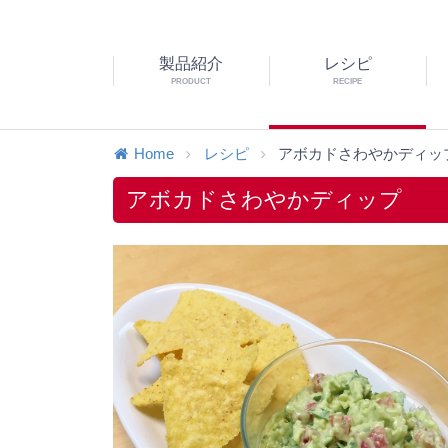
製品紹介
レシピ
PRODUCT
RECIPE
Home
レシピ
アボカドさわやかディッ
アボカドさわやかディップ