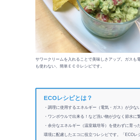
サワークリームを入れることで美味しさアップ。ガスも
も使わない、簡単ＥＣＯレシピです。
ECOレシピとは？
・調理に使用するエネルギー（電気・ガス）が少な
・ワンボウルで出来る！など洗い物が少なく節水に
・余分なエネルギー（温室栽培等）を使わずに育った
環境に配慮したエコに役立つレシピです。「ECOレ