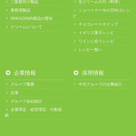
ご家庭向け製品
生クリームの日（料理）
業務用製品
ショートケーキの日向けレシ
ピ
NAKAZAWA製品の歴史
チョコレートホイップ
クリームについて
イギリス菓子レシピ
ワインに合うレシピ
レシピ一覧へ
企業情報
採用情報
グループ概要
中沢グループの仕事紹介
沿革
グループ会社紹介
企業理念・経営理念・行動規
範