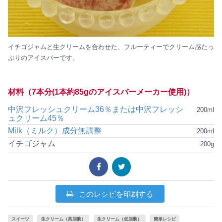
イチゴジャムと生クリームを合わせた、フルーティーでクリーム感たっ
ぷりのアイスバーです。
材料（7本分(1本約85gのアイスバーメーカー使用)）
中沢フレッシュクリーム36％または中沢フレッシ
200ml
ュクリーム45％
Milk（ミルク）成分無調整
200ml
イチゴジャム
200g
このレシピを印刷する
スイーツ
生クリーム（高脂肪）
生クリーム（低脂肪）
簡単レシピ