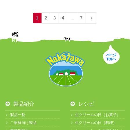
1
2
3
4
...
7
製品紹介
レシピ
製品一覧
生クリームの日（お菓子）
ご家庭向け製品
生クリームの日（料理）