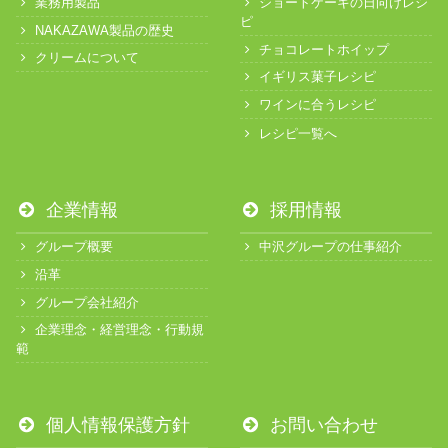
業務用製品
ショートケーキの日向けレシ
ピ
NAKAZAWA製品の歴史
チョコレートホイップ
クリームについて
イギリス菓子レシピ
ワインに合うレシピ
レシピ一覧へ
企業情報
採用情報
グループ概要
中沢グループの仕事紹介
沿革
グループ会社紹介
企業理念・経営理念・行動規
範
個人情報保護方針
お問い合わせ