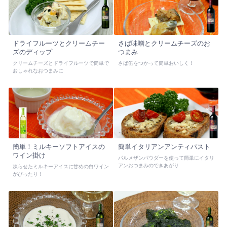
ドライフルーツとクリームチー
さば味噌とクリームチーズのお
ズのディップ
つまみ
クリームチーズとドライフルーツで簡単で
さば缶をつかって簡単おいしく！
おしゃれなおつまみに
簡単！ミルキーソフトアイスの
簡単イタリアンアンティパスト
ワイン掛け
パルメザンパウダーを使って簡単にイタリ
アンおつまみのできあがり
凍らせたミルキーアイスに甘めの白ワイン
がぴったり！