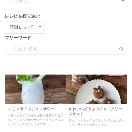
並べ替え
レシピを絞り込む
簡単レシピ
フリーワード
レモン ライムジュレサワー
かわいいどうぶつチョコクリー
ムサンド
レモンとライムの香りが弾ける爽やかなジ
ュレと、まろやかなサワークリームとココ
チョコレートホイップをサンドした、チョ
ナッツミルクのドリンクです。
コパイ風クリームサンドです。