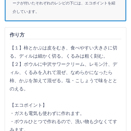
ークが付いたそれぞれのレシピの下には、エコポイントを紹
介しています。
作り方
【１】柿とかぶは皮をむき、食べやすい大きさに切
る。ディルは細かく切る。くるみは粗く刻む。
【２】ボウルに中沢サワークリーム、レモン汁、デ
ィル、くるみを入れて混ぜ、なめらかになったら
柿、かぶを加えて混ぜる。塩・こしょうで味をとと
のえる。
【エコポイント】
・ガスも電気も使わずに作れます。
・ボウルひとつで作れるので、洗い物も少なくてす
みます。