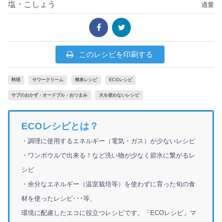
塩・こしょう
適量
このレシピを印刷する
料理
サワークリーム
簡単レシピ
ECOレシピ
サブのおかず・オードブル・おつまみ
火を使わないレシピ
ECOレシピとは？
・調理に使用するエネルギー（電気・ガス）が少ないレシピ
・ワンボウルで出来る！など洗い物が少なく節水に繋がるレ
シピ
・余分なエネルギー（温室栽培等）を使わずに育った旬の食
材を使ったレシピ･･･等、
環境に配慮したエコに役立つレシピです。「ECOレシピ」マ