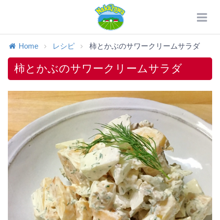
Home
レシピ
柿とかぶのサワークリームサラダ
柿とかぶのサワークリームサラダ