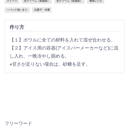
スイーツ
生クリーム（高脂肪）
生クリーム（低脂肪）
簡単レシピ
一パック使いきり
生菓子・冷菓
作り方
【１】ボウルに全ての材料を入れて混ぜ合わせる。
【２】アイス用の容器(アイスバーメーカーなど)に流
し入れ、一晩冷やし固める。
※甘さが足りない場合は、砂糖を足す。
フリーワード