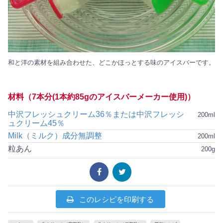
和と洋の素材を組み合わせた、どこかほっとする味のアイスバーです。
材料（7本分(1本約85gのアイスバーメーカー使用)）
中沢フレッシュクリーム36％または中沢フレッシ
200ml
ュクリーム45％
Milk（ミルク）成分無調整
200ml
粒あん
200g
このレシピを印刷する