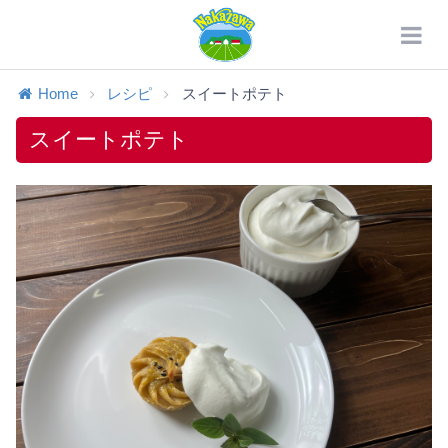
Home
レシピ
スイートポテト
スイートポテト