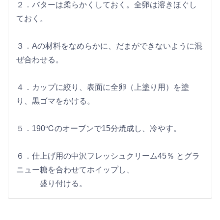
２．バターは柔らかくしておく。全卵は溶きほぐし
ておく。
３．Aの材料をなめらかに、だまができないように混
ぜ合わせる。
４．カップに絞り、表面に全卵（上塗り用）を塗
り、黒ゴマをかける。
５．190℃のオーブンで15分焼成し、冷やす。
６．仕上げ用の中沢フレッシュクリーム45％ とグラ
ニュー糖を合わせてホイップし、
盛り付ける。