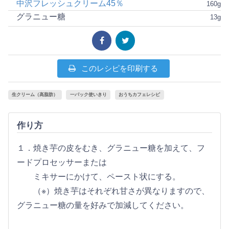
中沢フレッシュクリーム45％
160g
グラニュー糖
13g
このレシピを印刷する
生クリーム（高脂肪）
一パック使いきり
おうちカフェレシピ
作り方
１．焼き芋の皮をむき、グラニュー糖を加えて、フ
ードプロセッサーまたは
ミキサーにかけて、ペースト状にする。
（※）焼き芋はそれぞれ甘さが異なりますので、
グラニュー糖の量を好みで加減してください。