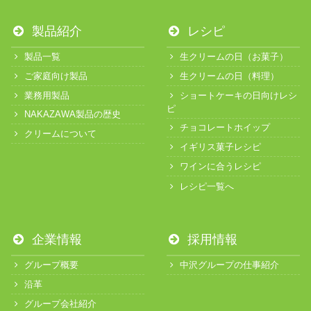
製品紹介
レシピ
製品一覧
生クリームの日（お菓子）
ご家庭向け製品
生クリームの日（料理）
業務用製品
ショートケーキの日向けレシ
ピ
NAKAZAWA製品の歴史
チョコレートホイップ
クリームについて
イギリス菓子レシピ
ワインに合うレシピ
レシピ一覧へ
企業情報
採用情報
グループ概要
中沢グループの仕事紹介
沿革
グループ会社紹介