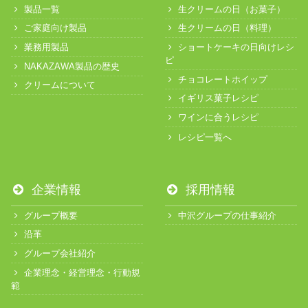
製品一覧
生クリームの日（お菓子）
ご家庭向け製品
生クリームの日（料理）
業務用製品
ショートケーキの日向けレシ
ピ
NAKAZAWA製品の歴史
チョコレートホイップ
クリームについて
イギリス菓子レシピ
ワインに合うレシピ
レシピ一覧へ
企業情報
採用情報
グループ概要
中沢グループの仕事紹介
沿革
グループ会社紹介
企業理念・経営理念・行動規
範