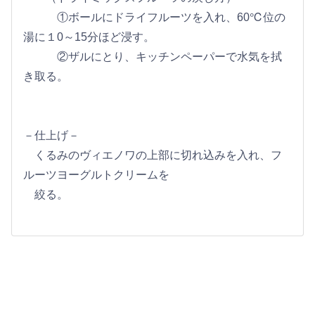
①ボールにドライフルーツを入れ、60℃位の
湯に１0～15分ほど浸す。
②ザルにとり、キッチンペーパーで水気を拭
き取る。
－仕上げ－
くるみのヴィエノワの上部に切れ込みを入れ、フ
ルーツヨーグルトクリームを
絞る。