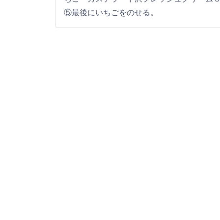
⑤最後にいちごをのせる。