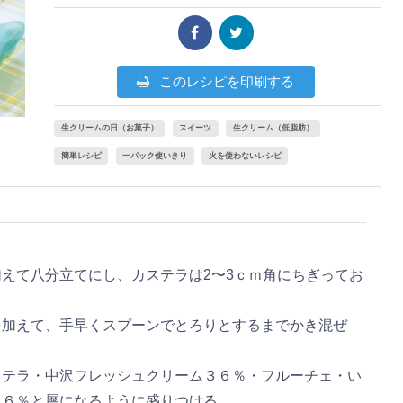
このレシピを印刷する
生クリームの日（お菓子）
スイーツ
生クリーム（低脂肪）
簡単レシピ
一パック使いきり
火を使わないレシピ
えて八分立てにし、カステラは2〜3ｃｍ角にちぎってお
を加えて、手早くスプーンでとろりとするまでかき混ぜ
ステラ・中沢フレッシュクリーム３６％・フルーチェ・い
３６％と層になるように盛りつける。