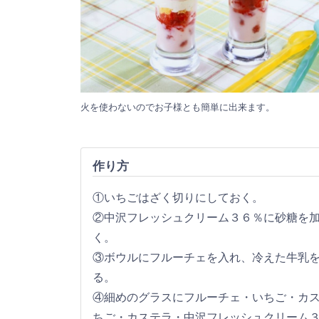
火を使わないのでお子様とも簡単に出来ます。
作り方
①いちごはざく切りにしておく。
②中沢フレッシュクリーム３６％に砂糖を加
く。
③ボウルにフルーチェを入れ、冷えた牛乳
る。
④細めのグラスにフルーチェ・いちご・カ
ちご・カステラ・中沢フレッシュクリーム