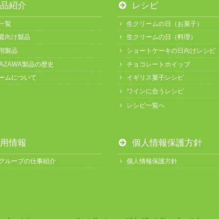
品紹介
レシピ
一覧
生クリームの日（お菓子）
庭向け製品
生クリームの日（料理）
用製品
ショートケーキの日向けレシピ
KAZAWA製品の歴史
チョコレートホイップ
ームについて
イギリス菓子レシピ
ワインに合うレシピ
レシピ一覧へ
用情報
個人情報保護方針
グループの仕事紹介
個人情報保護方針