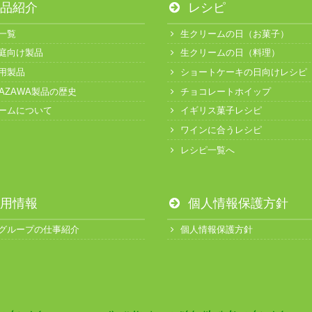
品紹介
レシピ
一覧
生クリームの日（お菓子）
庭向け製品
生クリームの日（料理）
用製品
ショートケーキの日向けレシピ
KAZAWA製品の歴史
チョコレートホイップ
ームについて
イギリス菓子レシピ
ワインに合うレシピ
レシピ一覧へ
用情報
個人情報保護方針
グループの仕事紹介
個人情報保護方針