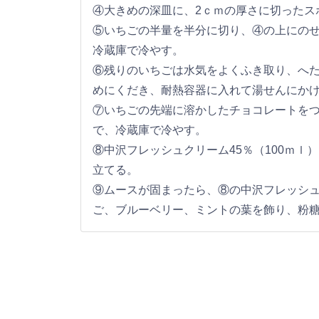
④大きめの深皿に、2ｃｍの厚さに切ったス
⑤いちごの半量を半分に切り、④の上にの
冷蔵庫で冷やす。
⑥残りのいちごは水気をよくふき取り、へ
めにくだき、耐熱容器に入れて湯せんにか
⑦いちごの先端に溶かしたチョコレートを
で、冷蔵庫で冷やす。
⑧中沢フレッシュクリーム45％（100ｍ
立てる。
⑨ムースが固まったら、⑧の中沢フレッシュ
ご、ブルーベリー、ミントの葉を飾り、粉