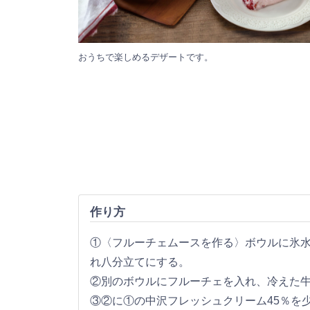
おうちで楽しめるデザートです。
作り方
①〈フルーチェムースを作る〉ボウルに氷水
れ八分立てにする。
②別のボウルにフルーチェを入れ、冷えた
③②に①の中沢フレッシュクリーム45％を