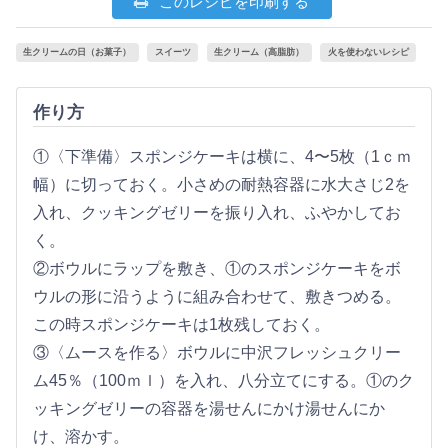
このレシピを印刷する
生クリームの日（お菓子）
スイーツ
生クリーム（高脂肪）
火を使わないレシピ
作り方
①〈下準備〉スポンジケーキは横に、4〜5枚（1ｃｍ
幅）に切っておく。小さめの耐熱容器に水大さじ2を
入れ、クッキングゼリーを振り入れ、ふやかしてお
く。
②ボウルにラップを敷き、①のスポンジケーキをボ
ウルの形に沿うように組み合わせて、敷きつめる。
この時スポンジケーキは1枚残しておく。
③〈ムースを作る〉ボウルに中沢フレッシュクリー
ム45％（100ｍｌ）を入れ、八分立てにする。①のク
ッキングゼリーの容器を湯せんにかけ湯せんにか
け、溶かす。