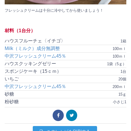
フレッシュクリームは十分に冷やしてから使いましょう！
材料（1台分）
ハウスフルーチェ〈イチゴ〉
1箱
Milk（ミルク）成分無調整
100ｍｌ
中沢フレッシュクリーム45％
100ｍｌ
ハウスクッキングゼリー
1袋（5ｇ）
スポンジケーキ（15ｃｍ）
1台
いちご
20個
中沢フレッシュクリーム45％
200ｍｌ
砂糖
15ｇ
粉砂糖
小さじ1