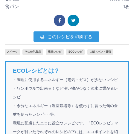
食パン
1枚
このレシピを印刷する
スイーツ
その他乳製品
簡単レシピ
ECOレシピ
ご飯・パン・麺類
ECOレシピとは？
・調理に使用するエネルギー（電気・ガス）が少ないレシピ
・ワンボウルで出来る！など洗い物が少なく節水に繋がるレ
シピ
・余分なエネルギー（温室栽培等）を使わずに育った旬の食
材を使ったレシピ･･･等、
環境に配慮したエコに役立つレシピです。「ECOレシピ」マ
ークが付いたそれぞれのレシピの下には、エコポイントを紹