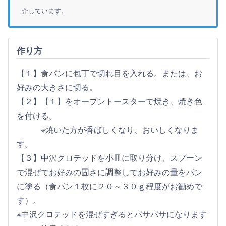
介しています。
作り方
【１】食パンに包丁で切れ目を入れる。または、お
好みの大きさに切る。
【２】【１】をオーブントースターで焼き、焼き色
を付ける。
※焼いた方が香ばしくなり、おいしくなりま
す。
【３】中沢クロテッドを小皿に取り分け、スプーン
で混ぜてお好みの固さに調整してお好みの量をパン
に塗る（食パン１枚に２０～３０ｇ程度がお勧めで
す）。
※中沢クロテッドを混ぜすぎるとバサバサになります