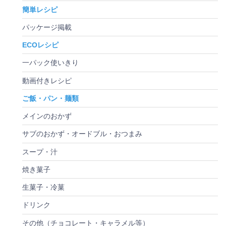
簡単レシピ
パッケージ掲載
ECOレシピ
一パック使いきり
動画付きレシピ
ご飯・パン・麺類
メインのおかず
サブのおかず・オードブル・おつまみ
スープ・汁
焼き菓子
生菓子・冷菓
ドリンク
その他（チョコレート・キャラメル等）