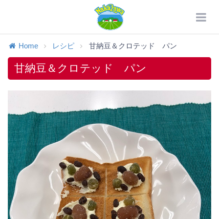
Home
レシピ
甘納豆＆クロテッド パン
甘納豆＆クロテッド パン