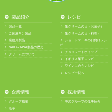
製品紹介
レシピ
製品一覧
生クリームの日（お菓子）
ご家庭向け製品
生クリームの日（料理）
業務用製品
ショートケーキの日向けレシ
ピ
NAKAZAWA製品の歴史
チョコレートホイップ
クリームについて
イギリス菓子レシピ
ワインに合うレシピ
レシピ一覧へ
企業情報
採用情報
グループ概要
中沢グループの仕事紹介
沿革