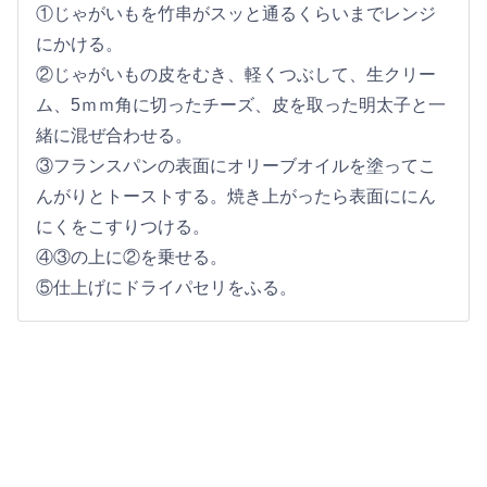
①じゃがいもを竹串がスッと通るくらいまでレンジ
にかける。
②じゃがいもの皮をむき、軽くつぶして、生クリー
ム、5ｍｍ角に切ったチーズ、皮を取った明太子と一
緒に混ぜ合わせる。
③フランスパンの表面にオリーブオイルを塗ってこ
んがりとトーストする。焼き上がったら表面ににん
にくをこすりつける。
④③の上に②を乗せる。
⑤仕上げにドライパセリをふる。