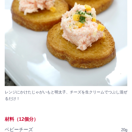
レンジにかけたじゃがいもと明太子、チーズを生クリームでつぶし混ぜ
るだけ！
材料（12個分）
ベビーチーズ
20g