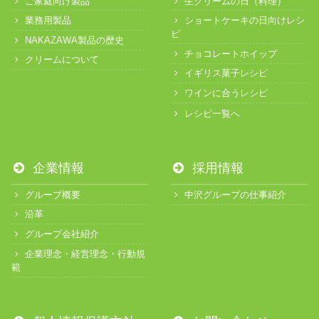
ご家庭向け製品
生クリームの日（料理）
業務用製品
ショートケーキの日向けレシ
ピ
NAKAZAWA製品の歴史
チョコレートホイップ
クリームについて
イギリス菓子レシピ
ワインに合うレシピ
レシピ一覧へ
企業情報
採用情報
グループ概要
中沢グループの仕事紹介
沿革
グループ会社紹介
企業理念・経営理念・行動規
範