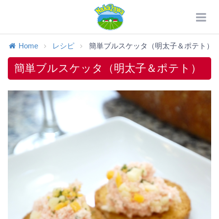
Home
レシピ
簡単ブルスケッタ（明太子＆ポテト）
簡単ブルスケッタ（明太子＆ポテト）